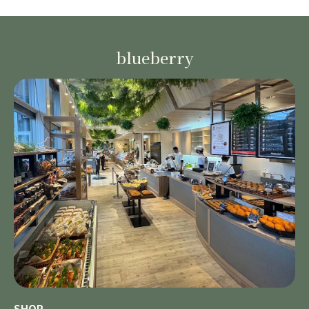
blueberry
SHOP