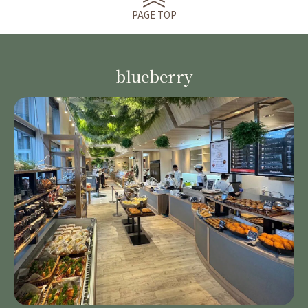
PAGE TOP
blueberry