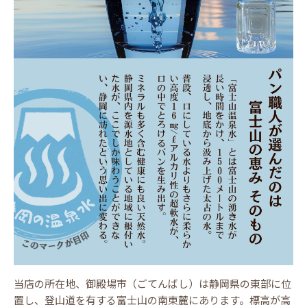
当店の所在地、御殿場市（ごてんばし）は静岡県の東部に位
置し、登山道を有する富士山の南東麓にあります。標高が高