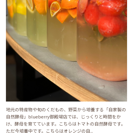
地元の特産物や旬のくだもの、野菜から培養する「自家製の
自然酵母」blueberry御殿場店では、じっくりと時間をか
け、酵母を育てています。こちらはトマトの自然酵母です。
ただ今培養中です。こちらはオレンジの自...