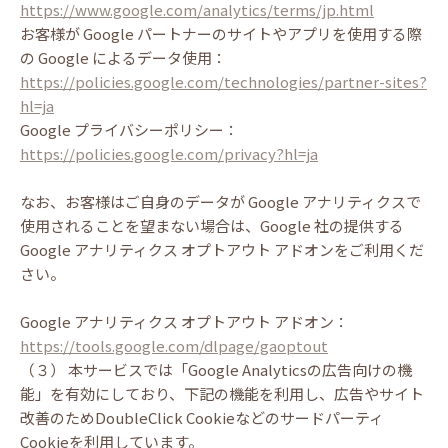
https://www.google.com/analytics/terms/jp.html
お客様が Google パートナーのサイトやアプリを使用する際
の Google によるデータ使用：
https://policies.google.com/technologies/partner-sites?
hl=ja
Google プライバシーポリシー：
https://policies.google.com/privacy?hl=ja
なお、お客様はご自身のデータが Google アナリティクスで
使用されることを望まない場合は、Google 社の提供する
Google アナリティクス オプトアウト アドオンをご利用くだ
さい。
Google アナリティクス オプトアウト アドオン：
https://tools.google.com/dlpage/gaoptout
（３） 本サービスでは「Google Analyticsの広告向けの機
能」を有効にしており、下記の機能を利用し、広告やサイト
改善のためDoubleClick Cookieなどのサードパーティ
Cookieを利用しています。