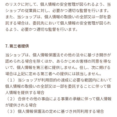
のリスクに対して、個人情報の安全管理が図られるよう、当
ショップの従業員に対し、必要かつ適切な監督を行います。
また、当ショップは、個人情報の取扱いの全部又は一部を委
託する場合は、委託先において個人情報の安全管理が図られ
るよう、必要かつ適切な監督を行います。
7. 第三者提供
当ショップは、個人情報保護法その他の法令に基づき開示が
認められる場合を除くほか、あらかじめお客様の同意を得な
いで、個人情報を第三者に提供しません。但し、次に掲げる
場合は上記に定める第三者への提供には該当しません。
（１） 当ショップが利用目的の達成に必要な範囲内において
個人情報の取扱いの全部又は一部を委託することに伴って個
人情報を提供する場合
（２） 合併その他の事由による事業の承継に伴って個人情報
が提供される場合
（３） 個人情報保護法の定めに基づき共同利用する場合