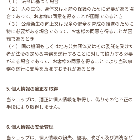
（１） 法令に基づく場合
（２） 人の生命、身体又は財産の保護のために必要がある場
合であって、お客様の同意を得ることが困難であるとき
（３） 公衆衛生の向上又は児童の健全な育成の推進のために
特に必要がある場合であって、お客様の同意を得ることが困
難であるとき
（４） 国の機関もしくは地方公共団体又はその委託を受けた
者が法令の定める事務を遂行することに対して協力する必要
がある場合であって、お客様の同意を得ることにより当該事
務の遂行に支障を及ぼすおそれがあるとき
5. 個人情報の適正な取得
当ショップは、適正に個人情報を取得し、偽りその他不正の
手段により取得しません。
6. 個人情報の安全管理
当ショップは、個人情報の紛失、破壊、改ざん及び漏洩など